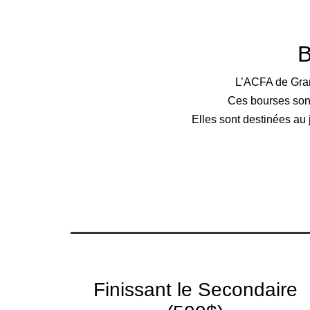
B
L’ACFA de Gran
Ces bourses sont 
Elles sont destinées a
Finissant le Secondaire