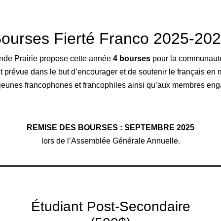
ourses Fierté Franco 2025-20
de Prairie propose cette année
4 bourses
pour la communaut
prévue dans le but d’encourager et de soutenir le français en mi
u jeunes francophones et francophiles ainsi qu’aux membres en
REMISE DES BOURSES : SEPTEMBRE 2025
lors de l’Assemblée Générale Annuelle.
Étudiant Post-Secondaire