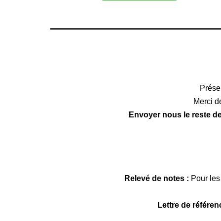
Prése
Merci d
Envoyer nous le reste d
Relevé de notes :
Pour les
Lettre de référen