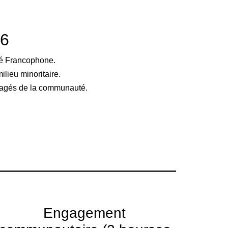
26
é Francophone.
lieu minoritaire.
gagés de la communauté.
Engagement