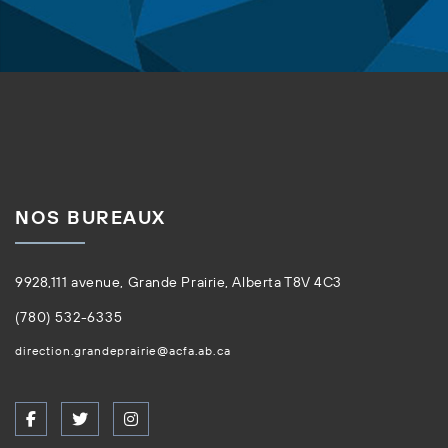
NOS BUREAUX
9928,111 avenue, Grande Prairie, Alberta T8V 4C3
(780) 532-6335
direction.grandeprairie@acfa.ab.ca