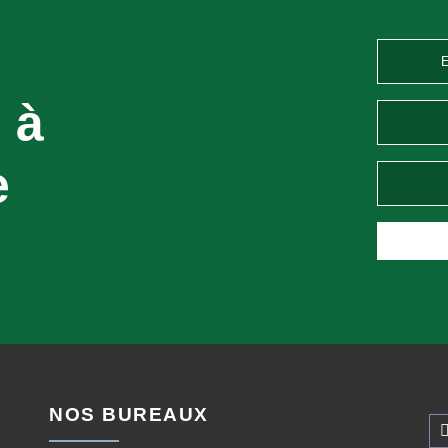
 à
e
NOS BUREAUX