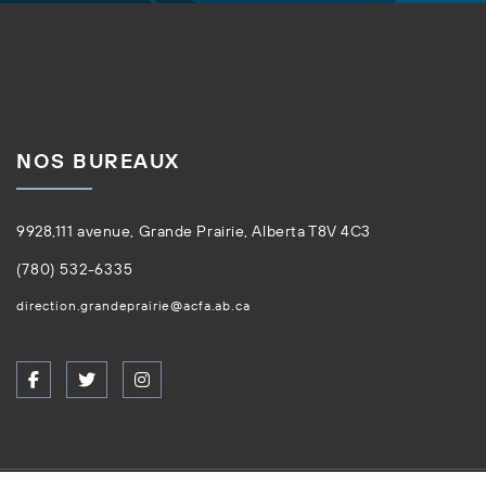
NOS BUREAUX
9928,111 avenue, Grande Prairie, Alberta T8V 4C3
(780) 532-6335
direction.grandeprairie@acfa.ab.ca