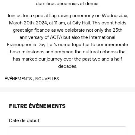
dernières décennies et demie.
Join us for a special flag raising ceremony on Wednesday,
March 20th, 2024, at 11 am, at City Hall. This event holds
great significance as we celebrate not only the 25th
anniversary of ACFA but also the International
Francophonie Day. Let’s come together to commemorate
these milestones and embrace the cultural richness that
has marked our journey over the past two and a half
decades.
,
ÉVÉNEMENTS
NOUVELLES
FILTRE ÉVÉNEMENTS
Date de début: